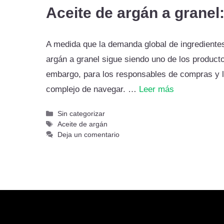
Aceite de argán a granel:
A medida que la demanda global de ingredientes
argán a granel sigue siendo uno de los product
embargo, para los responsables de compras y l
complejo de navegar. …
Leer más
Categorías
Sin categorizar
Etiquetas
Aceite de argán
Deja un comentario