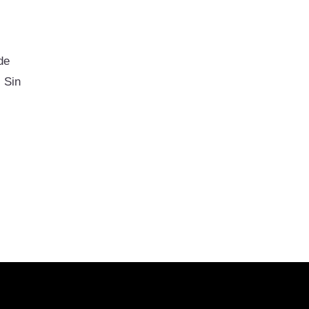
de
 Sin