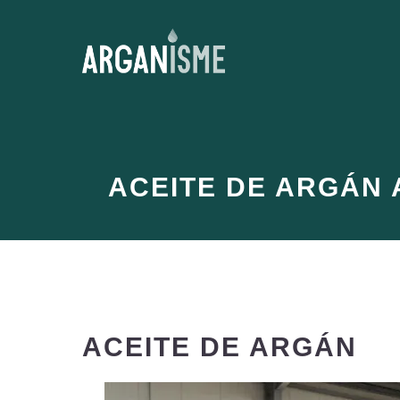
Saltar
al
contenido
ACEITE DE ARGÁN 
ACEITE DE ARGÁN