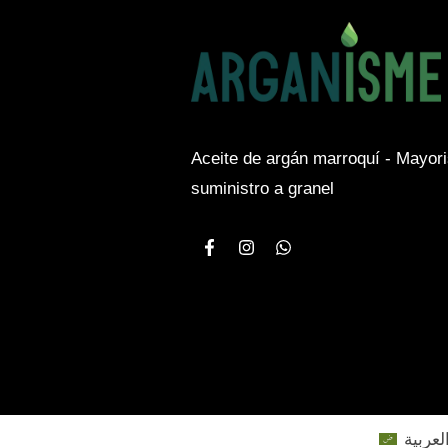
Aceite de argán marroquí - Mayori
suministro a granel
لعربية